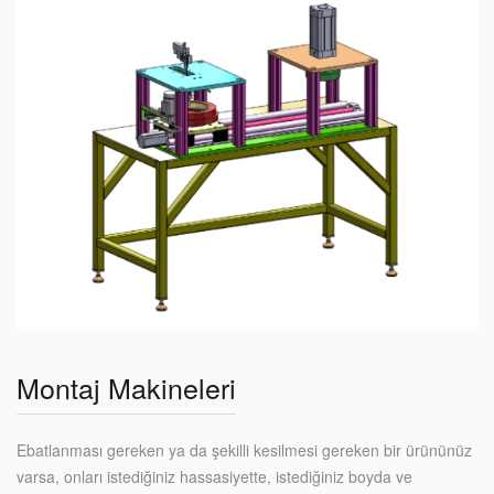
Montaj Makineleri
Ebatlanması gereken ya da şekilli kesilmesi gereken bir ürününüz
varsa, onları istediğiniz hassasiyette, istediğiniz boyda ve